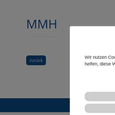
MMH
Wir nutzen Coo
zurück
helfen, diese 